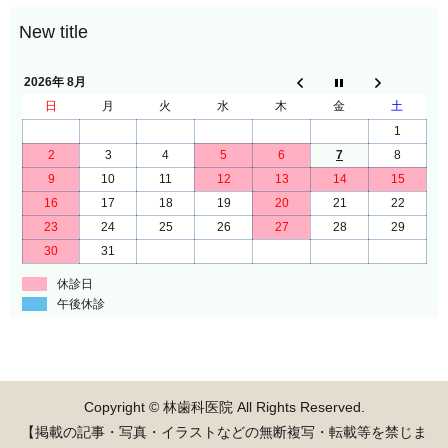
2026年 8月
日
月
火
水
木
金
土
1
2
3
4
5
6
7
8
9
10
11
12
13
14
15
16
17
18
19
20
21
22
23
24
25
26
27
28
29
30
31
休診日
午後休診
Copyright © 林歯科医院 All Rights Reserved.
【掲載の記事・写真・イラストなどの無断複写・転載等を禁じま