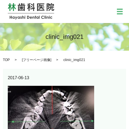
メ
clinic_img021
TOP
[
フリーページ画像
]
clinic_img021
2017-06-13