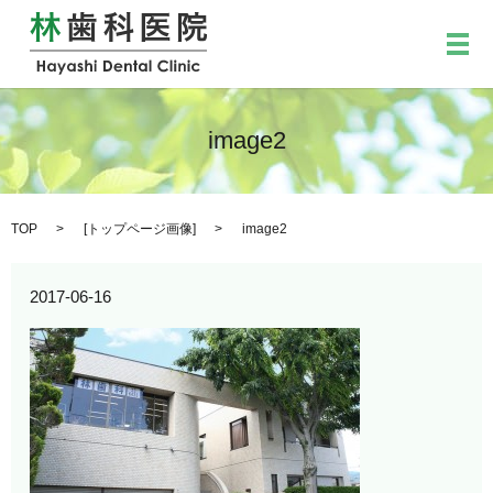
メ
image2
TOP
[
トップページ画像
]
image2
2017-06-16