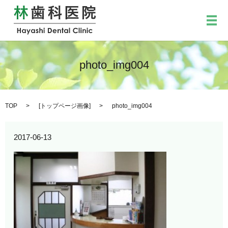
メ
photo_img004
TOP
[
トップページ画像
]
photo_img004
2017-06-13