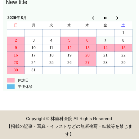
2026年 8月
日
月
火
水
木
金
土
1
2
3
4
5
6
7
8
9
10
11
12
13
14
15
16
17
18
19
20
21
22
23
24
25
26
27
28
29
30
31
休診日
午後休診
Copyright © 林歯科医院 All Rights Reserved.
【掲載の記事・写真・イラストなどの無断複写・転載等を禁じま
す】